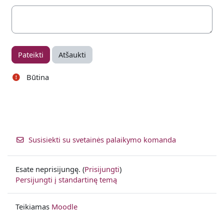
Būtina
Susisiekti su svetainės palaikymo komanda
Esate neprisijungę. (
Prisijungti
)
Persijungti į standartinę temą
Teikiamas
Moodle