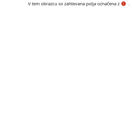
V tem obrazcu so zahtevana polja označena z
.